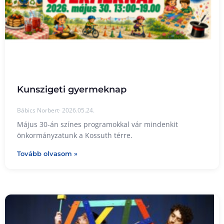
Kunszigeti gyermeknap
Bábics Norbert
2026.05.24.
Május 30-án színes programokkal vár mindenkit
önkormányzatunk a Kossuth térre.
Tovább olvasom »