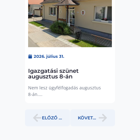
2026. július 31.
Igazgatási szünet
augusztus 8-án
Nem lesz ügyfélfogadás augusztus
8-án....
ELŐZŐ HÍR
KÖVETKEZŐ HÍR