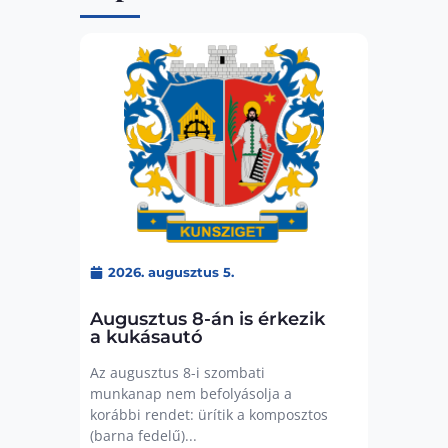
2026. augusztus 5.
Augusztus 8-án is érkezik
a kukásautó
Az augusztus 8-i szombati
munkanap nem befolyásolja a
korábbi rendet: ürítik a komposztos
(barna fedelű)...