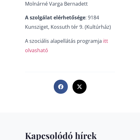
Molnárné Varga Bernadett
A szolgálat elérhetősége
: 9184
Kunsziget, Kossuth tér 9. (Kultúrház)
A szociális alapellátás programja
itt
olvasható
Kapcsolódó hírek