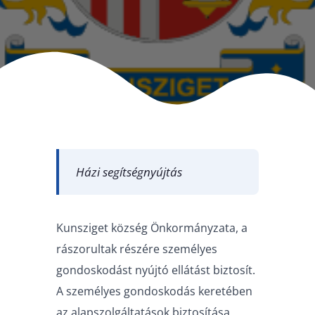
Házi segítségnyújtás
Kunsziget község Önkormányzata, a
rászorultak részére személyes
gondoskodást nyújtó ellátást biztosít.
A személyes gondoskodás keretében
az alapszolgáltatások biztosítása