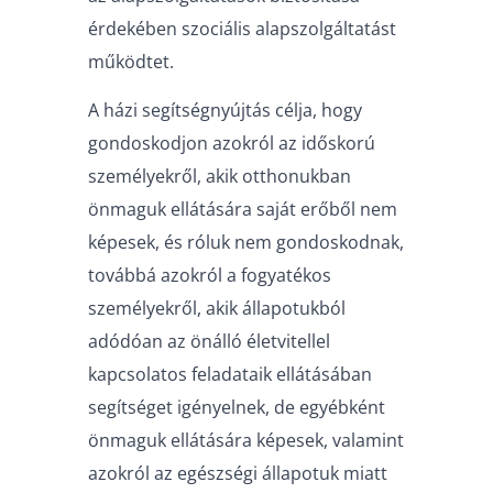
érdekében szociális alapszolgáltatást
működtet.
A házi segítségnyújtás célja, hogy
gondoskodjon azokról az időskorú
személyekről, akik otthonukban
önmaguk ellátására saját erőből nem
képesek, és róluk nem gondoskodnak,
továbbá azokról a fogyatékos
személyekről, akik állapotukból
adódóan az önálló életvitellel
kapcsolatos feladataik ellátásában
segítséget igényelnek, de egyébként
önmaguk ellátására képesek, valamint
azokról az egészségi állapotuk miatt