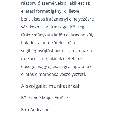
rászoruló személyekről, akik ezt az
ellátási formát igénylik, illetve
bentlakásos intézményi elhelyezésre
várakoznak. A Kunsziget Község
Önkormányzata külön eljárás nélkül,
haladéktalanul köteles házi
segítségnyújtást biztosítani annak a
rászorulónak, akinek életét, testi
épségét vagy egészségi állapotát az
ellátás elmaradása veszélyezteti.
A szolgálat munkatársai:
Börzseiné Major Emőke
Biró Andrásné