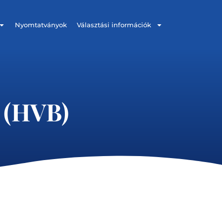
Nyomtatványok
Választási információk
g (HVB)