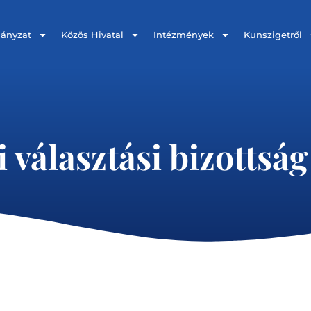
ányzat
Közös Hivatal
Intézmények
Kunszigetről
i választási bizottsá