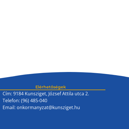
Elérhetőségek
Cím: 9184 Kunsziget, József Attila utca 2.
Telefon: (96) 485-040
Email:
onkormanyzat@kunsziget.hu