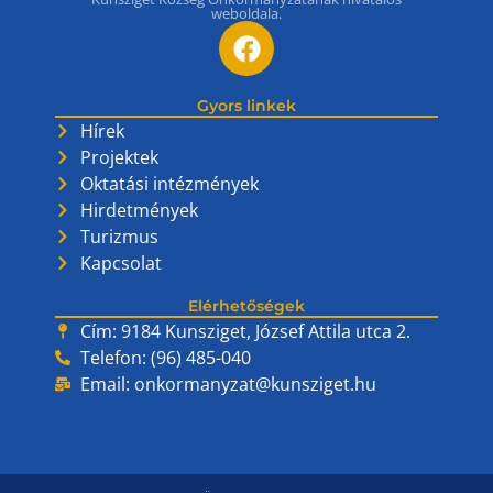
weboldala.
Gyors linkek
Hírek
Projektek
Oktatási intézmények
Hirdetmények
Turizmus
Kapcsolat
Elérhetőségek
Cím: 9184 Kunsziget, József Attila utca 2.
Telefon: (96) 485-040
Email:
onkormanyzat@kunsziget.hu