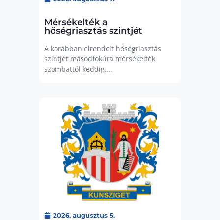
Mérsékelték a
hőségriasztás szintjét
A korábban elrendelt hőségriasztás
szintjét másodfokúra mérsékelték
szombattól keddig....
2026. augusztus 5.