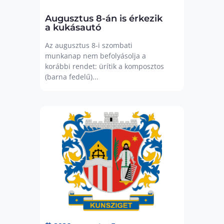
Augusztus 8-án is érkezik
a kukásautó
Az augusztus 8-i szombati
munkanap nem befolyásolja a
korábbi rendet: ürítik a komposztos
(barna fedelű)...