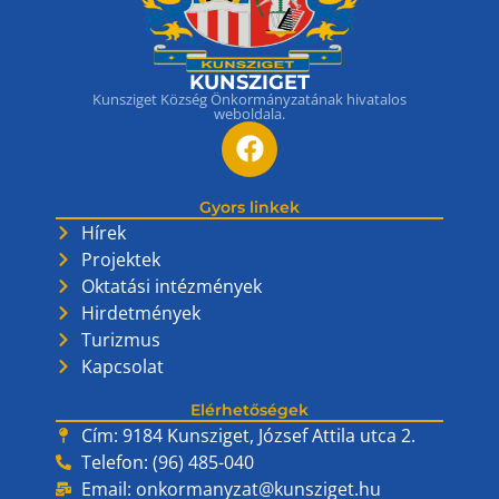
KUNSZIGET
Kunsziget Község Önkormányzatának hivatalos
weboldala.
Gyors linkek
Hírek
Projektek
Oktatási intézmények
Hirdetmények
Turizmus
Kapcsolat
Elérhetőségek
Cím: 9184 Kunsziget, József Attila utca 2.
Telefon: (96) 485-040
Email:
onkormanyzat@kunsziget.hu