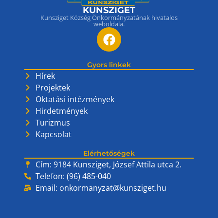
KUNSZIGET
Kunsziget Község Önkormányzatának hivatalos
weboldala.
Gyors linkek
Hírek
Projektek
Oktatási intézmények
Hirdetmények
Turizmus
Kapcsolat
Elérhetőségek
Cím: 9184 Kunsziget, József Attila utca 2.
Telefon: (96) 485-040
Email:
onkormanyzat@kunsziget.hu