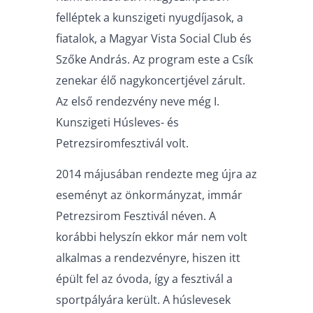
felléptek a kunszigeti nyugdíjasok, a
fiatalok, a Magyar Vista Social Club és
Szőke András. Az program este a Csík
zenekar élő nagykoncertjével zárult.
Az első rendezvény neve még I.
Kunszigeti Húsleves- és
Petrezsiromfesztivál volt.
2014 májusában rendezte meg újra az
eseményt az önkormányzat, immár
Petrezsirom Fesztivál néven. A
korábbi helyszín ekkor már nem volt
alkalmas a rendezvényre, hiszen itt
épült fel az óvoda, így a fesztivál a
sportpályára került. A húslevesek