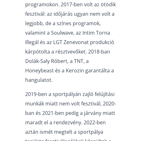
programokon. 2017-ben volt az ötödik
fesztivál: az időjárás ugyan nem volt a
legjobb, de a színes programok,
valamint a Soulwave, az Intim Torna
Illegál és az LGT Zenevonat produkció
kárpótolta a résztvevőket. 2018-ban
Dolák-Saly Róbert, a TNT, a
Honeybeast és a Kerozin garantálta a
hangulatot.
2019-ben a sportpályán zajló felújítási
munkák miatt nem volt fesztivál, 2020-
ban és 2021-ben pedig a járvány miatt
maradt el a rendezvény. 2022-ben
aztán ismét megtelt a sportpálya