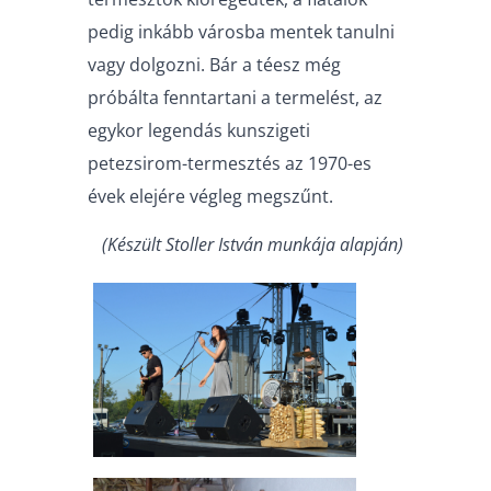
pedig inkább városba mentek tanulni
vagy dolgozni. Bár a téesz még
próbálta fenntartani a termelést, az
egykor legendás kunszigeti
petezsirom-termesztés az 1970-es
évek elejére végleg megszűnt.
(Készült Stoller István munkája alapján)