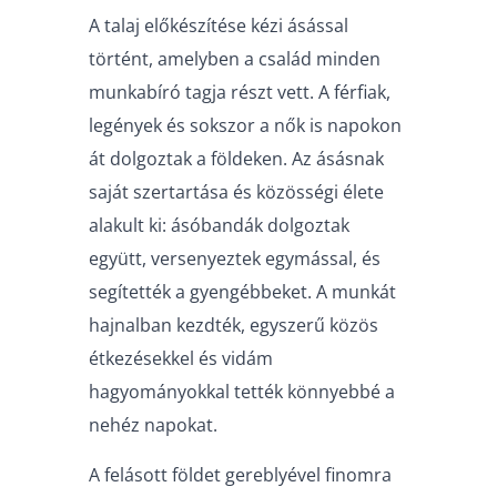
A talaj előkészítése kézi ásással
történt, amelyben a család minden
munkabíró tagja részt vett. A férfiak,
legények és sokszor a nők is napokon
át dolgoztak a földeken. Az ásásnak
saját szertartása és közösségi élete
alakult ki: ásóbandák dolgoztak
együtt, versenyeztek egymással, és
segítették a gyengébbeket. A munkát
hajnalban kezdték, egyszerű közös
étkezésekkel és vidám
hagyományokkal tették könnyebbé a
nehéz napokat.
A felásott földet gereblyével finomra