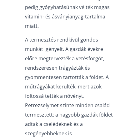
pedig gyógyhatásúnak vélték magas
vitamin- és ásványianyag-tartalma
miatt.
A termesztés rendkívül gondos
munkát igényelt. A gazdák évekre
előre megtervezték a vetésforgót,
rendszeresen trágyázták és
gyommentesen tartották a földet. A
műtrágyákat kerülték, mert azok
foltossá tették a növényt.
Petrezselymet szinte minden család
termesztett: a nagyobb gazdák földet
adtak a cselédeknek és a
szegényebbeknek is.