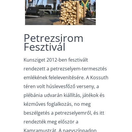
Petrezsirom
Fesztivál
Kunsziget 2012-ben fesztivált
rendezett a petrezselyem-termesztés
emlékének felelevenítésére. A Kossuth
téren volt húslevesfőző verseny, a
plébánia udvarán kiállítás, játékok és
kézműves foglalkozás, no meg
beszélgetés a petrezselyemről, és itt
rendezték meg először a
Kamramustrát. A nagyszínpadon