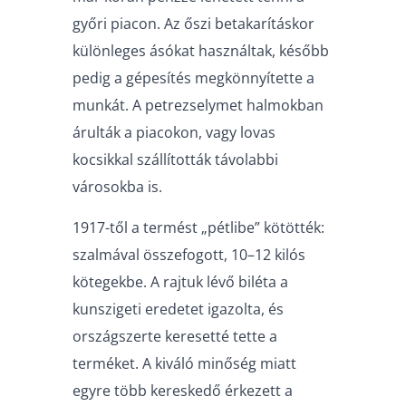
győri piacon. Az őszi betakarításkor
különleges ásókat használtak, később
pedig a gépesítés megkönnyítette a
munkát. A petrezselymet halmokban
árulták a piacokon, vagy lovas
kocsikkal szállították távolabbi
városokba is.
1917-től a termést „pétlibe” kötötték:
szalmával összefogott, 10–12 kilós
kötegekbe. A rajtuk lévő biléta a
kunszigeti eredetet igazolta, és
országszerte keresetté tette a
terméket. A kiváló minőség miatt
egyre több kereskedő érkezett a