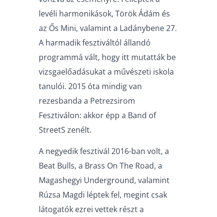
levéli harmonikások, Török Ádám és
az Ős Mini, valamint a Ladánybene 27.
A harmadik fesztiváltól állandó
programmá vált, hogy itt mutatták be
vizsgaelőadásukat a művészeti iskola
tanulói. 2015 óta mindig van
rezesbanda a Petrezsirom
Fesztiválon: akkor épp a Band of
StreetS zenélt.
A negyedik fesztivál 2016-ban volt, a
Beat Bulls, a Brass On The Road, a
Magashegyi Underground, valamint
Rúzsa Magdi léptek fel, megint csak
látogatók ezrei vettek részt a