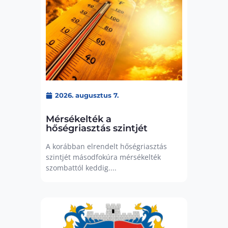
2026. augusztus 7.
Mérsékelték a
hőségriasztás szintjét
A korábban elrendelt hőségriasztás
szintjét másodfokúra mérsékelték
szombattól keddig....