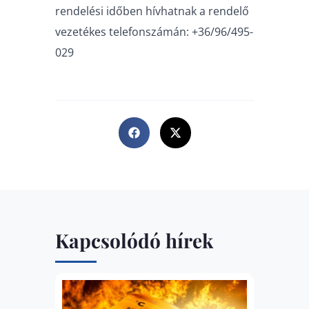
rendelési időben hívhatnak a rendelő
vezetékes telefonszámán: +36/96/495-
029
Kapcsolódó hírek