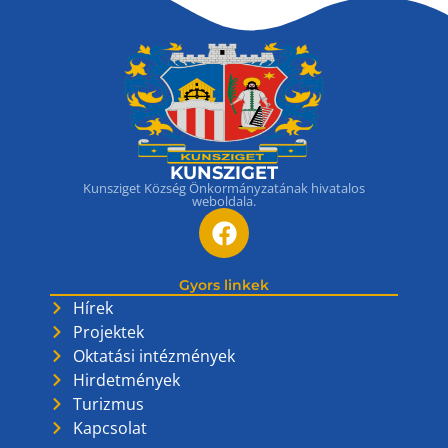
KUNSZIGET
Kunsziget Község Önkormányzatának hivatalos
weboldala.
Gyors linkek
Hírek
Projektek
Oktatási intézmények
Hirdetmények
Turizmus
Kapcsolat