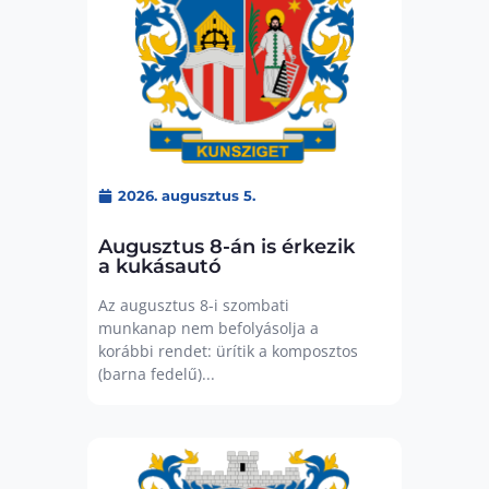
2026. augusztus 5.
Augusztus 8-án is érkezik
a kukásautó
Az augusztus 8-i szombati
munkanap nem befolyásolja a
korábbi rendet: ürítik a komposztos
(barna fedelű)...