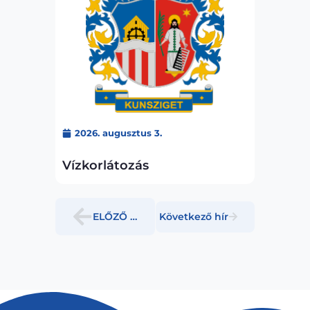
2026. augusztus 3.
Vízkorlátozás
ELŐZŐ HÍR
Következő hír